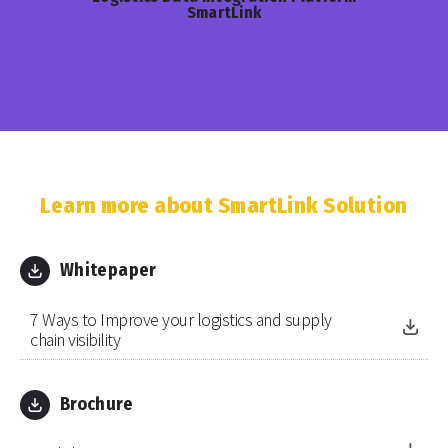
SmartLink
Learn more about SmartLink Solution
Whitepaper
7 Ways to Improve your logistics and supply
chain visibility
Brochure