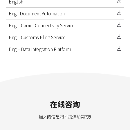
English
Eng - Document Automation
Eng – Carrier Connectivity Service
Eng – Customs Filing Service
Eng – Data Integration Platform
在线咨询
输入的信息将不提供给第3方