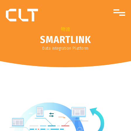
物流
SMARTLINK
Data Integration Platform