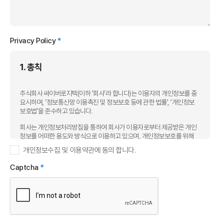
Privacy Policy
*
1. 총칙
주식회사 싸이버로지텍(이하 ‘회사’라 합니다)는 이용자의 개인정보를 중
요시하며, ‘정보통신망 이용촉진 및 정보보호 등에 관한 법률’, ‘개인정보
보호법’을 준수하고 있습니다.
회사는 개인정보처리방침을 통하여 회사가 이용자로부터 제공받은 개인
정보를 어떠한 용도와 방식으로 이용하고 있으며, 개인정보보호를 위해
어떠한 조치를 취하고 있는지 알려드립니다.
개인정보수집 및 이용약관에 동의 합니다.
개인정보’란 생존하는 개인에 관한 정보로서 당해 정보에 포함되어 있는
Captcha
*
성명, 주민등록번호 등의 사항에 의하여 당해 개인을 식별할 수 있는 정보
(당해 정보만으로는 특정 개인을 식별할 수 없더라도 다른 정보와 용이하
게 결합하여 식별할 수 있는 것을 포함)를 말합니다.
회사는 본 개인정보처리방침을 싸이버로지텍 홈페이지(https://www.cy
berlogitec.com)의 첫 화면에 공개함으로써 이용자가 언제나 쉽게 열람