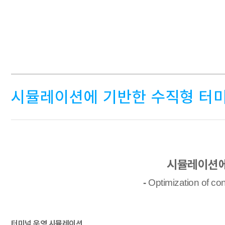
시뮬레이션에 기반한 수직형 터미
시뮬레이션에
-
Optimization of con
터미널 운영 시뮬레이션