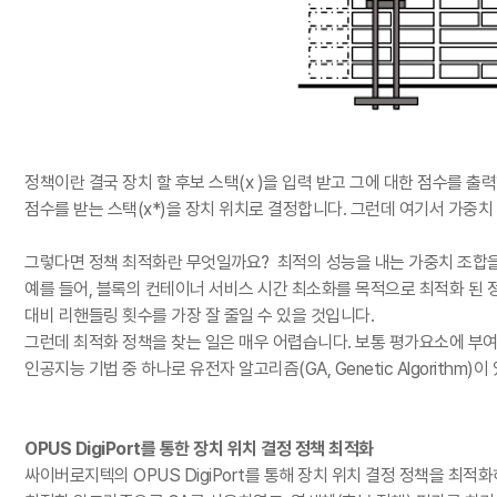
정책이란 결국 장치 할 후보 스택
(x )
을 입력 받고 그에 대한 점수를 출
점수를 받는 스택
(x*)
을 장치 위치로 결정합니다
.
그런데 여기서 가중치
그렇다면 정책 최적화란 무엇일까요
?
최적의 성능을 내는 가중치 조합
예를 들어
,
블록의 컨테이너 서비스 시간 최소화를 목적으로 최적화 된 정
대비 리핸들링 횟수를 가장 잘 줄일 수 있을 것입니다
.
그런데 최적화 정책을 찾는 일은 매우 어렵습니다
.
보통 평가요소에 부여
인공지능 기법 중 하나로 유전자 알고리즘
(GA, Genetic Algorithm)
이
OPUS DigiPort를 통한 장치 위치 결정 정책 최적화
싸이버로지텍의
OPUS DigiPort
를 통해 장치 위치 결정 정책을 최적