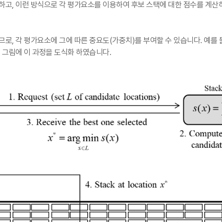
여하고
,
이런 방식으로 각 평가요소를 이용하여 후보 스택에 대한 점수를 계산
으므로
,
각 평가요소에 그에 따른 중요도
(
가중치
)
를 부여할 수 있습니다
.
예를 
 그림에 이 과정을 도식화 하였습니다
.