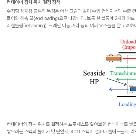
컨테이너 장치 위치 결정 정책
수직형 장치장 블록의 특징은 아래 그림과 같이 수입 컨테이너와 수출
들어와 해측 끝
(end loading)
으로 나갑니다
.
보통 한 블록에
2
개의 야드
리핸들링
(rehandling),
크레인 이동 거리 등의 여러 요소들을 잘 고려하
컨테이너의 장치 위치를 결정하는 프로세스를 알아보면 컨테이너를 쌓을 
쌓으려는 스택의 높이가 몇 단인지
, 40ft
스택이 얼마나 줄어드는지
,
리