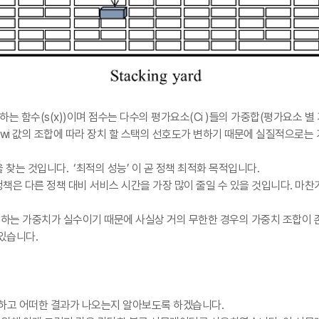
력하는 함수
(s(x))
이며 점수는 다수의 평가요소
(Ci )
들의 가중합
(
평가요소 별
wi
값의 조합에 따라 장치 할 스택의 선호도가 변하기 때문에 실질적으로는 
을 찾는 것입니다
. ‘
최적의 성능
’
이 곧 정책 최적화 목적입니다
.
책은 다른 정책 대비 서비스 시간을 가장 많이 줄일 수 있을 것입니다
.
마찬
하는 가중치가 실수이기 때문에 사실상 거의 무한한 경우의 가중치 조합이
 있습니다
.
화하고 어떠한 결과가 나오는지 알아보도록 하겠습니다
.